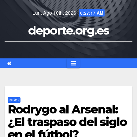
Saltar
al
Lun. Ago 10th, 2026
6:27:18 AM
contenido
deporte.org.es
NEWS
Rodrygo al Arsenal:
¿El traspaso del siglo
en el fútbol?