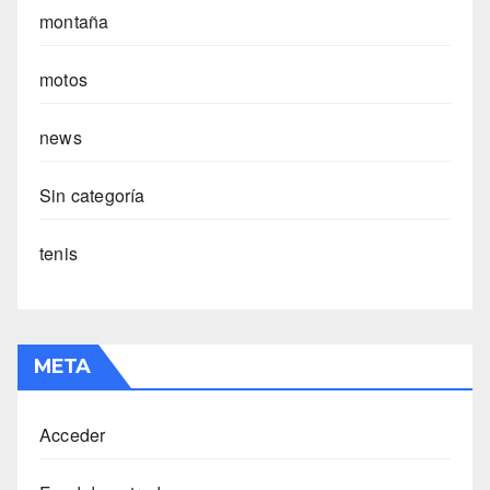
montaña
motos
news
Sin categoría
tenis
META
Acceder