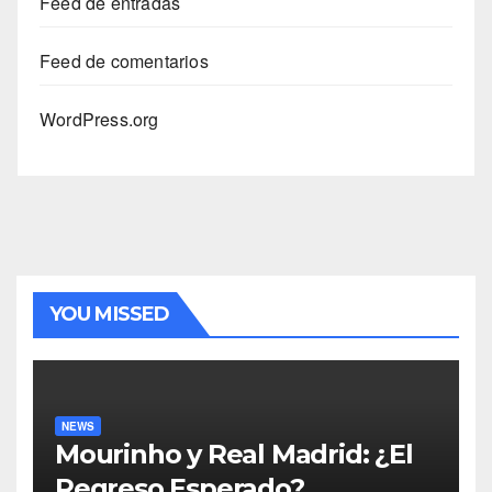
Feed de entradas
Feed de comentarios
WordPress.org
YOU MISSED
NEWS
Mourinho y Real Madrid: ¿El
Regreso Esperado?