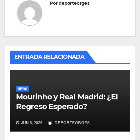
Por
deporteorges
ENTRADA RELACIONADA
NEWS
Mourinho y Real Madrid: ¿El
Regreso Esperado?
JUN 6, 2026
DEPORTEORGES