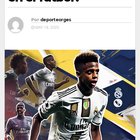
Por
deporteorges
MAY 18, 2025