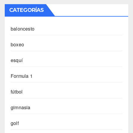
CATEGORÍAS
baloncesto
boxeo
esquí
Formula 1
fútbol
gimnasia
golf