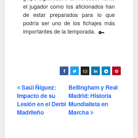
el jugador como los aficionados han
de estar preparados para lo que
podría ser uno de los fichajes más
importantes de la temporada.
🔑
Saúl Ñíguez:
Bellingham y Real
Navegación
Impacto de su
Madrid: Historia
de
Lesión en el Derbi
Mundialista en
entradas
Madrileño
Marcha