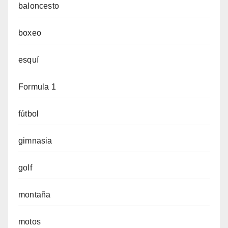
baloncesto
boxeo
esquí
Formula 1
fútbol
gimnasia
golf
montaña
motos