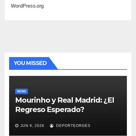
WordPress.org
YOU MISSED
NEWS
Mourinho y Real Madrid: ¿El
Regreso Esperado?
JUN 6, 2026
DEPORTEORGES