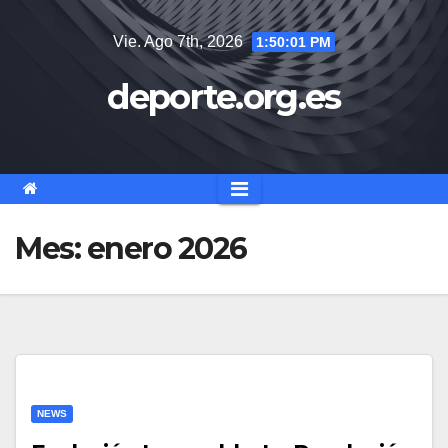
Saltar
Vie. Ago 7th, 2026
1:50:01 PM
al
contenido
deporte.org.es
Mes:
enero 2026
NEWS