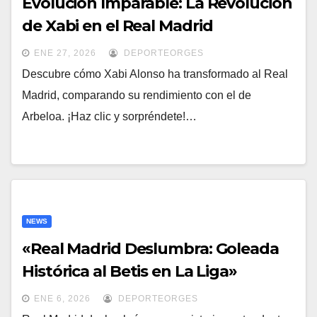
Evolución Imparable: La Revolución
de Xabi en el Real Madrid
ENE 27, 2026
DEPORTEORGES
Descubre cómo Xabi Alonso ha transformado al Real
Madrid, comparando su rendimiento con el de
Arbeloa. ¡Haz clic y sorpréndete!…
NEWS
«Real Madrid Deslumbra: Goleada
Histórica al Betis en La Liga»
ENE 6, 2026
DEPORTEORGES