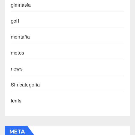
gimnasia
golf
montaña
motos
news
Sin categoría
tenis
META