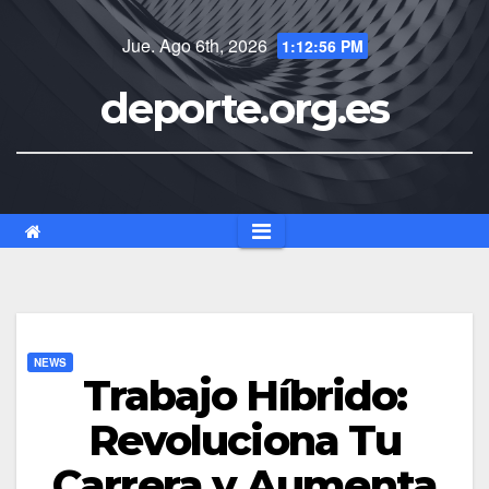
Saltar
al
Jue. Ago 6th, 2026
1:12:57 PM
contenido
deporte.org.es
NEWS
Trabajo Híbrido:
Revoluciona Tu
Carrera y Aumenta