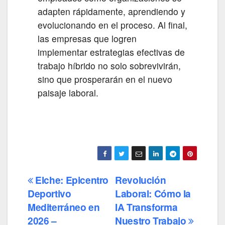
adapten rápidamente, aprendiendo y
evolucionando en el proceso. Al final,
las empresas que logren
implementar estrategias efectivas de
trabajo híbrido no solo sobrevivirán,
sino que prosperarán en el nuevo
paisaje laboral.
Elche: Epicentro
Revolución
Navegación
Deportivo
Laboral: Cómo la
de
Mediterráneo en
IA Transforma
entradas
2026 –
Nuestro Trabajo